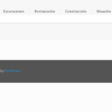
Excavaciones
Restauración
Construcción
Situación
d by
WordPress