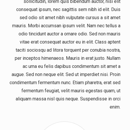
sollicitudin, lorem quis bibendum auctor, nisi elit
consequat ipsum, nec sagittis sem nibh id elit. Duis
sed odio sit amet nibh vulputate cursus a sit amet
mauris. Morbi accumsan ipsum velit. Nam nec tellus a
odio tincidunt auctor a ornare odio. Sed non mauris
vitae erat consequat auctor eu in elit. Class aptent
taciti sociosqu ad litora torquent per conubia nostra,
per inceptos himenaeos. Mauris in erat justo. Nullam
ac urna eu felis dapibus condimentum sit amet a
augue. Sed non neque elit. Sed ut imperdiet nisi. Proin
condimentum fermentum nunc. Etiam pharetra, erat sed
fermentum feugiat, velit mauris egestas quam, ut
aliquam massa nisl quis neque. Suspendisse in orci
enim.