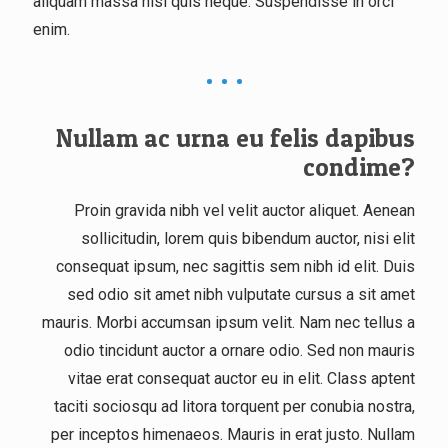
aliquam massa nisl quis neque. Suspendisse in orci
enim.
Nullam ac urna eu felis dapibus
condime?
Proin gravida nibh vel velit auctor aliquet. Aenean
sollicitudin, lorem quis bibendum auctor, nisi elit
consequat ipsum, nec sagittis sem nibh id elit. Duis
sed odio sit amet nibh vulputate cursus a sit amet
mauris. Morbi accumsan ipsum velit. Nam nec tellus a
odio tincidunt auctor a ornare odio. Sed non mauris
vitae erat consequat auctor eu in elit. Class aptent
taciti sociosqu ad litora torquent per conubia nostra,
per inceptos himenaeos. Mauris in erat justo. Nullam