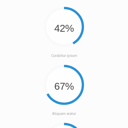
42%
Curabitur ipsum
67%
Aliquam eratur