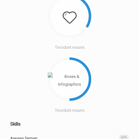
Tincidunt mauris
Tincidunt mauris
Skills
60
%
Aenean fermen