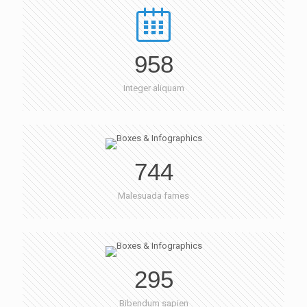
958
Integer aliquam
744
Malesuada fames
295
Bibendum sapien