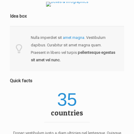
Idea box
Nulla imperdiet sit
amet magna
. Vestibulum
dapibus. Curabitur sit amet magna quam.
Praesent in libero vel turpis
pellentesque egestas
sit amet vel nunc.
Quick facts
35
countries
Donec vestibulum justo a diam ultricies pel lentesque. Quisque