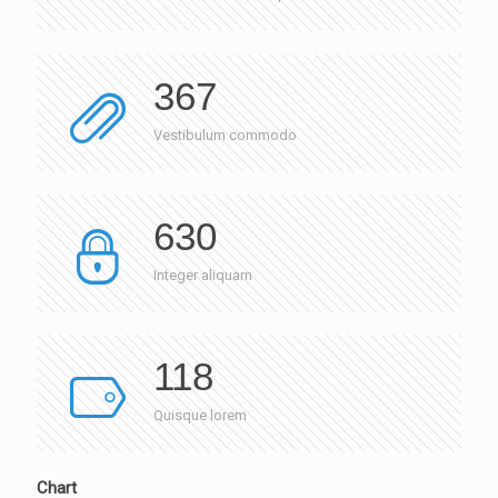
367
Vestibulum commodo
630
Integer aliquam
118
Quisque lorem
Chart