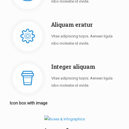
nibo molestie id vivide.
Aliquam eratur
Vitae adipiscing turpis. Aenean ligula
nibo molestie id vivide.
Integer aliquam
Vitae adipiscing turpis. Aenean ligula
nibo molestie id vivide.
Icon box with image