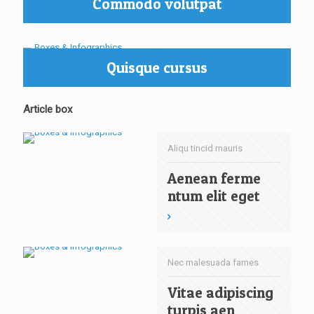
Commodo volutpat
Quisque cursus
Article box
Aliqu tincid mauris
Aenean ferme
ntum elit eget
Nec malesuada fames
Vitae adipiscing
turpis aen