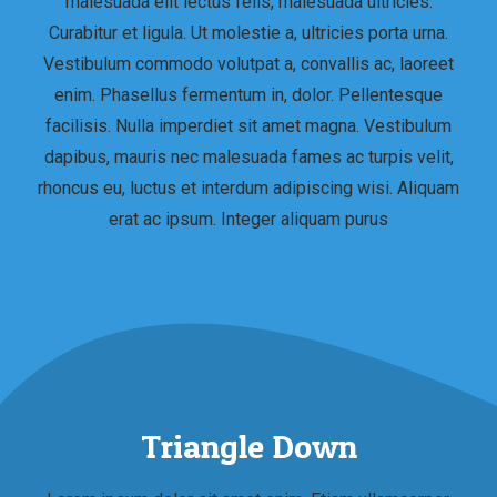
malesuada elit lectus felis, malesuada ultricies.
Curabitur et ligula. Ut molestie a, ultricies porta urna.
Vestibulum commodo volutpat a, convallis ac, laoreet
enim. Phasellus fermentum in, dolor. Pellentesque
facilisis. Nulla imperdiet sit amet magna. Vestibulum
dapibus, mauris nec malesuada fames ac turpis velit,
rhoncus eu, luctus et interdum adipiscing wisi. Aliquam
erat ac ipsum. Integer aliquam purus
Triangle Down