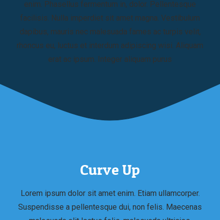
enim. Phasellus fermentum in, dolor. Pellentesque
facilisis. Nulla imperdiet sit amet magna. Vestibulum
dapibus, mauris nec malesuada fames ac turpis velit,
rhoncus eu, luctus et interdum adipiscing wisi. Aliquam
erat ac ipsum. Integer aliquam purus
Curve Up
Lorem ipsum dolor sit amet enim. Etiam ullamcorper.
Suspendisse a pellentesque dui, non felis. Maecenas