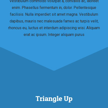
Vestibulum commodo volutpat a, convallis ac, laoreet
enim. Phasellus fermentum in, dolor. Pellentesque
facilisis. Nulla imperdiet sit amet magna. Vestibulum
dapibus, mauris nec malesuada fames ac turpis velit,
rhoncus eu, luctus et interdum adipiscing wisi. Aliquam
erat ac ipsum. Integer aliquam purus
Triangle Up